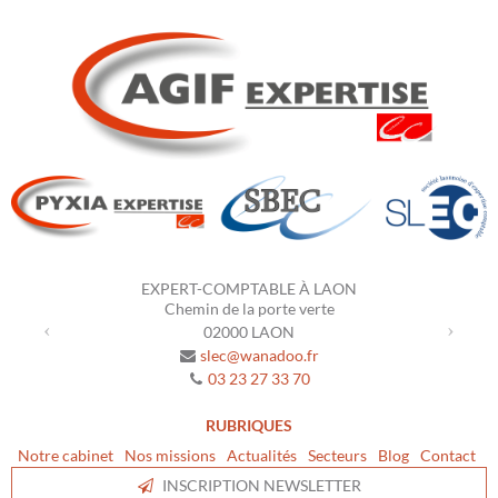
Previous
Next
EXPERT-COMPTABLE À LAON
Chemin de la porte verte
02000
LAON
slec@wanadoo.fr
03 23 27 33 70
RUBRIQUES
Notre cabinet
Nos missions
Actualités
Secteurs
Blog
Contact
INSCRIPTION NEWSLETTER