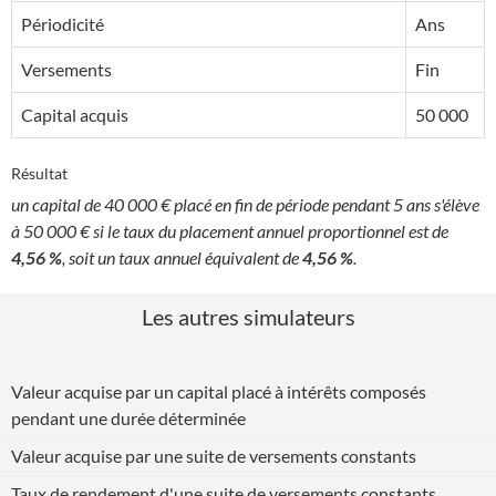
Périodicité
Ans
Versements
Fin
Capital acquis
50 000
Résultat
un capital de 40 000 € placé en fin de période pendant 5 ans s'élève
à 50 000 € si le taux du placement annuel proportionnel est de
4,56 %
, soit un taux annuel équivalent de
4,56 %
.
Les autres simulateurs
Valeur acquise par un capital placé à intérêts composés
pendant une durée déterminée
Valeur acquise par une suite de versements constants
Taux de rendement d'une suite de versements constants