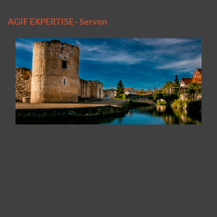
AGIF EXPERTISE - Servon
Panneau de gestion des cookies