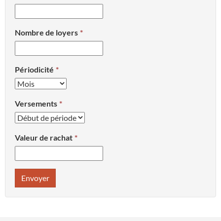
Nombre de loyers
Périodicité
Versements
Valeur de rachat
Envoyer