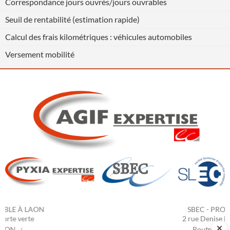
Correspondance jours ouvrés/jours ouvrables
Seuil de rentabilité (estimation rapide)
Calcul des frais kilométriques : véhicules automobiles
Versement mobilité
Previous
Next
SBEC - PROVINS
2 rue Denise Marion
Route de Bray