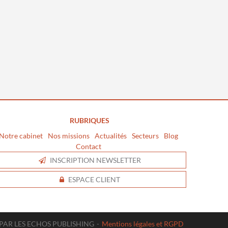
RUBRIQUES
Notre cabinet
Nos missions
Actualités
Secteurs
Blog
Contact
INSCRIPTION NEWSLETTER
ESPACE CLIENT
É PAR LES ECHOS PUBLISHING
Mentions légales et RGPD