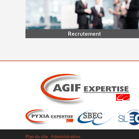
Recrutement
Plan du site
Administration