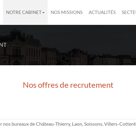
NOTRE CABINET
NOS MISSIONS
ACTUALITÉS
SECTE
NT
Nos offres de recrutement
 nos bureaux de Château-Thierry, Laon, Soissons, Villers-Cotterêt