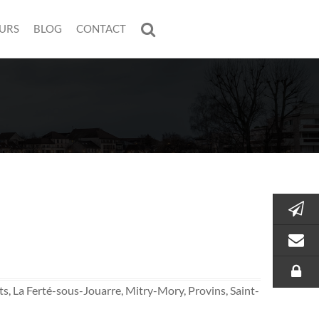
URS
BLOG
CONTACT
s, La Ferté-sous-Jouarre, Mitry-Mory, Provins, Saint-