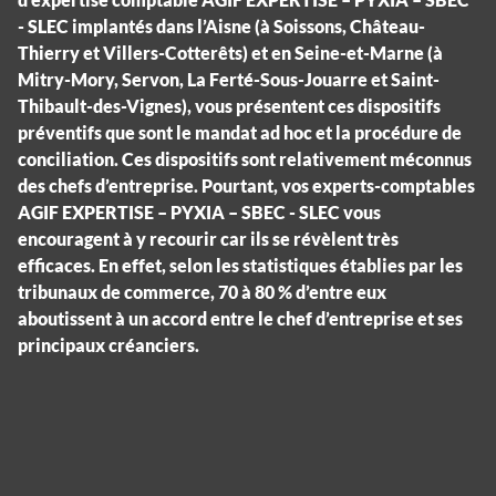
- SLEC implantés dans l’Aisne (à Soissons, Château-
Thierry et Villers-Cotterêts) et en Seine-et-Marne (à
Mitry-Mory, Servon, La Ferté-Sous-Jouarre et Saint-
Thibault-des-Vignes), vous présentent ces dispositifs
préventifs que sont le mandat ad hoc et la procédure de
conciliation. Ces dispositifs sont relativement méconnus
des chefs d’entreprise. Pourtant, vos experts-comptables
AGIF EXPERTISE – PYXIA – SBEC - SLEC vous
encouragent à y recourir car ils se révèlent très
efficaces. En effet, selon les statistiques établies par les
tribunaux de commerce, 70 à 80 % d’entre eux
aboutissent à un accord entre le chef d’entreprise et ses
principaux créanciers.
Panneau de gestion des cookies