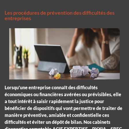
Les procédures de prévention des difficultés des
entreprises
Lorsqu’une entreprise connaît des difficultés
économiques ou financières avérées ou prévisibles, elle
a tout intérêt à saisir rapidement la justice pour
bénéficier de dispositifs qui vont permettre de traiter de
manière préventive, amiable et confidentielle ces
difficultés et éviter un dépôt de bilan. Nos cabinets
d’expertise comptable AGIF EXPERTISE – PYXIA – SBEC